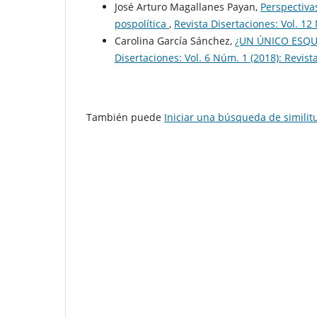
José Arturo Magallanes Payan,
Perspectivas
pospolítica
,
Revista Disertaciones: Vol. 12
Carolina García Sánchez,
¿UN ÚNICO ESQU
Disertaciones: Vol. 6 Núm. 1 (2018): Revist
También puede
Iniciar una búsqueda de simili