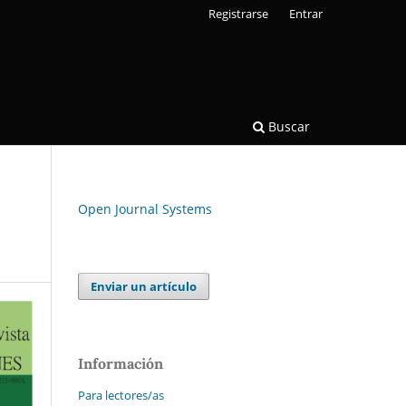
Registrarse
Entrar
Buscar
Open Journal Systems
Enviar un artículo
Información
Para lectores/as