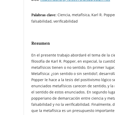
Ciencia, metafísica, Karl R. Popp
Palabras clave:
falsabilidad, verificabilidad
Resumen
En el presente trabajo abordaré el tema de la cie
filosofía de Karl R. Popper, en especial, la cuest
metafísicos tienen o no sentido. En primer lugar, 
Metafísica: ¿con sentido o sin sentido?, desarroll
Popper le hace a la tesis del positivismo lógico s
enunciados metafísicos carecen de sentido, y l
el sentido de estos enunciados. En segundo lugar
popperiano de demarcación entre ciencia y metafí
falsabilidad y no la verificabilidad. Finalmente,
que la metafísica es un presupuesto importante 