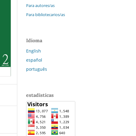
Para autores/as
Para bibliotecarios/as
Idioma
English
español
português
estadisticas