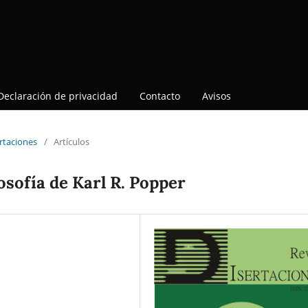
Declaración de privacidad
Contacto
Avisos
ertaciones
/
Artículos
losofía de Karl R. Popper