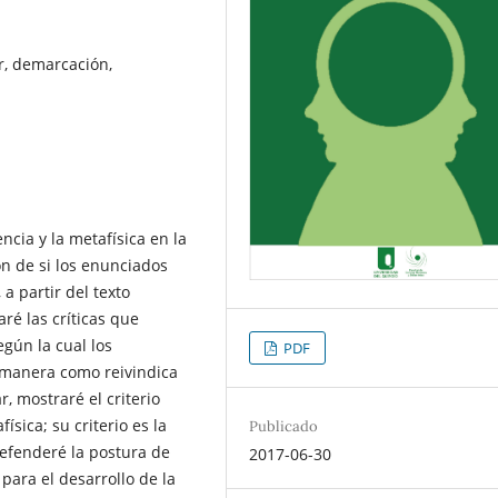
er, demarcación,
ncia y la metafísica en la
ión de si los enunciados
a partir del texto
aré las críticas que
egún la cual los
PDF
a manera como reivindica
, mostraré el criterio
sica; su criterio es la
Publicado
 defenderé la postura de
2017-06-30
para el desarrollo de la