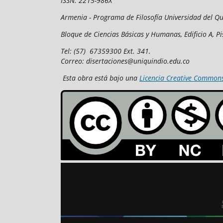
ISSN: 2215-986X
Armenia - Programa de Filosofía Universidad del Qu
Bloque de Ciencias Básicas y Humanas, Edificio A, Pi
Tel: (57) 67359300 Ext. 341.
Correo: disertaciones@uniquindio.edu.co
Esta obra está bajo una
Licencia Creative Commons