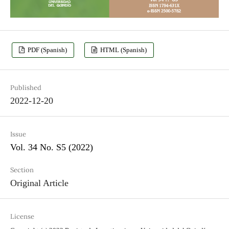
PDF (Spanish)
HTML (Spanish)
Published
2022-12-20
Issue
Vol. 34 No. S5 (2022)
Section
Original Article
License