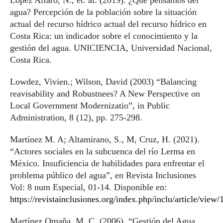
agua? Percepción de la población sobre la situación
actual del recurso hídrico actual del recurso hídrico en
Costa Rica: un indicador sobre el conocimiento y la
gestión del agua. UNICIENCIA, Universidad Nacional,
Costa Rica.
Lowdez, Vivien.; Wilson, David (2003) “Balancing
reavisability and Robustnees? A New Perspective on
Local Government Modernizatio”, in Public
Administration, 8 (12), pp. 275-298.
Martínez M. A; Altamirano, S., M, Cruz, H. (2021).
“Actores sociales en la subcuenca del río Lerma en
México. Insuficiencia de habilidades para enfrentar el
problema público del agua”, en Revista Inclusiones
Vol: 8 num Especial, 01-14. Disponible en:
https://revistainclusiones.org/index.php/inclu/article/view
Martínez Omaña, M. C. (2006). “Gestión del Agua