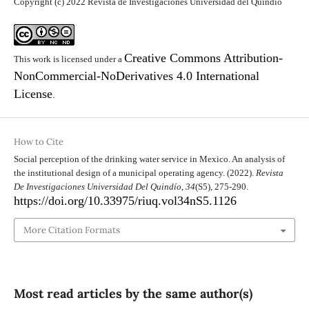
Copyright (c) 2022 Revista de Investigaciones Universidad del Quindío
Creative Commons Attribution-
This work is licensed under a
NonCommercial-NoDerivatives 4.0 International
License
.
How to Cite
Social perception of the drinking water service in Mexico. An analysis of
the institutional design of a municipal operating agency. (2022).
Revista
De Investigaciones Universidad Del Quindío
,
34
(S5), 275-290.
https://doi.org/10.33975/riuq.vol34nS5.1126
More Citation Formats
Most read articles by the same author(s)