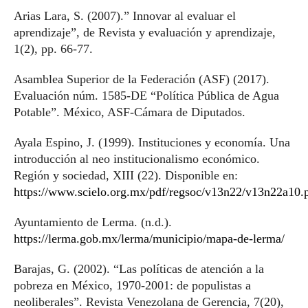
Arias Lara, S. (2007).” Innovar al evaluar el
aprendizaje”, de Revista y evaluación y aprendizaje,
1(2), pp. 66-77.
Asamblea Superior de la Federación (ASF) (2017).
Evaluación núm. 1585-DE “Política Pública de Agua
Potable”. México, ASF-Cámara de Diputados.
Ayala Espino, J. (1999). Instituciones y economía. Una
introducción al neo institucionalismo económico.
Región y sociedad, XIII (22). Disponible en:
https://www.scielo.org.mx/pdf/regsoc/v13n22/v13n22a10.
Ayuntamiento de Lerma. (n.d.).
https://lerma.gob.mx/lerma/municipio/mapa-de-lerma/
Barajas, G. (2002). “Las políticas de atención a la
pobreza en México, 1970-2001: de populistas a
neoliberales”. Revista Venezolana de Gerencia, 7(20),