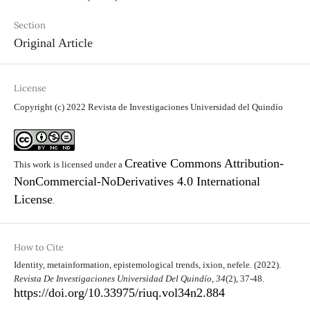
Section
Original Article
License
Copyright (c) 2022 Revista de Investigaciones Universidad del Quindío
Creative Commons Attribution-
This work is licensed under a
NonCommercial-NoDerivatives 4.0 International
License
.
How to Cite
Identity, metainformation, epistemological trends, ixion, nefele. (2022).
Revista De Investigaciones Universidad Del Quindío
,
34
(2), 37-48.
https://doi.org/10.33975/riuq.vol34n2.884