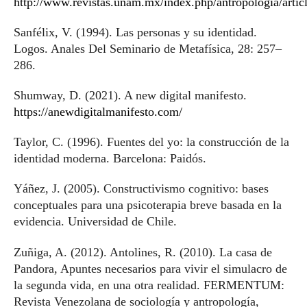
http://www.revistas.unam.mx/index.php/antropologia/arti
Sanfélix, V. (1994). Las personas y su identidad.
Logos. Anales Del Seminario de Metafísica, 28: 257–
286.
Shumway, D. (2021). A new digital manifesto.
https://anewdigitalmanifesto.com/
Taylor, C. (1996). Fuentes del yo: la construcción de la
identidad moderna. Barcelona: Paidós.
Yáñez, J. (2005). Constructivismo cognitivo: bases
conceptuales para una psicoterapia breve basada en la
evidencia. Universidad de Chile.
Zuñiga, A. (2012). Antolines, R. (2010). La casa de
Pandora, Apuntes necesarios para vivir el simulacro de
la segunda vida, en una otra realidad. FERMENTUM:
Revista Venezolana de sociología y antropología,