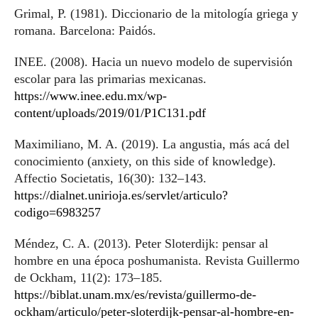
Grimal, P. (1981). Diccionario de la mitología griega y
romana. Barcelona: Paidós.
INEE. (2008). Hacia un nuevo modelo de supervisión
escolar para las primarias mexicanas.
https://www.inee.edu.mx/wp-
content/uploads/2019/01/P1C131.pdf
Maximiliano, M. A. (2019). La angustia, más acá del
conocimiento (anxiety, on this side of knowledge).
Affectio Societatis, 16(30): 132–143.
https://dialnet.unirioja.es/servlet/articulo?
codigo=6983257
Méndez, C. A. (2013). Peter Sloterdijk: pensar al
hombre en una época poshumanista. Revista Guillermo
de Ockham, 11(2): 173–185.
https://biblat.unam.mx/es/revista/guillermo-de-
ockham/articulo/peter-sloterdijk-pensar-al-hombre-en-