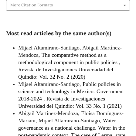
More Citation Formats
Most read articles by the same author(s)
Mijael Altamirano-Santiago, Abigail Martínez-
Mendoza,
The comparative method as a
methodological component in public policies
,
Revista de Investigaciones Universidad del
Quindío: Vol. 32 No. 2 (2020)
Mijael Altamirano-Santiago,
Public policies in
science and technology in Mexico. Government
2018-2024
,
Revista de Investigaciones
Universidad del Quindío: Vol. 33 No. 1 (2021)
Abigail Martínez-Mendoza, Eloísa Domínguez-
Mariani, Mijael Altamirano-Santiago,
Water
governance as a national challenge. Water in the
post-pandemic context. The case of Lerma, state