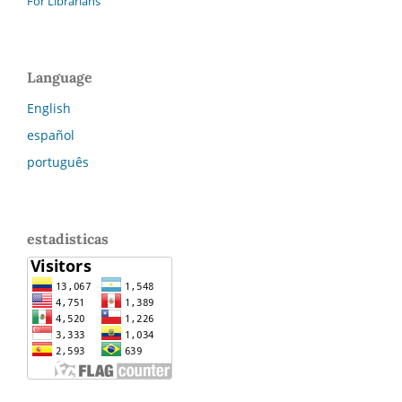
For Librarians
Language
English
español
português
estadisticas