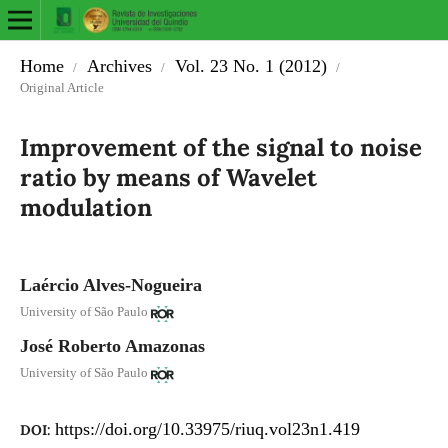
Home
Archives
Vol. 23 No. 1 (2012)
/
/
/
Original Article
Improvement of the signal to noise
ratio by means of Wavelet
modulation
Laércio Alves-Nogueira
University of São Paulo
José Roberto Amazonas
University of São Paulo
https://doi.org/10.33975/riuq.vol23n1.419
DOI: