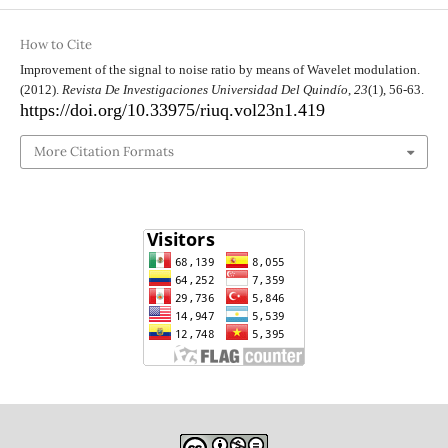
How to Cite
Improvement of the signal to noise ratio by means of Wavelet modulation.
(2012).
Revista De Investigaciones Universidad Del Quindío
,
23
(1), 56-63.
https://doi.org/10.33975/riuq.vol23n1.419
More Citation Formats