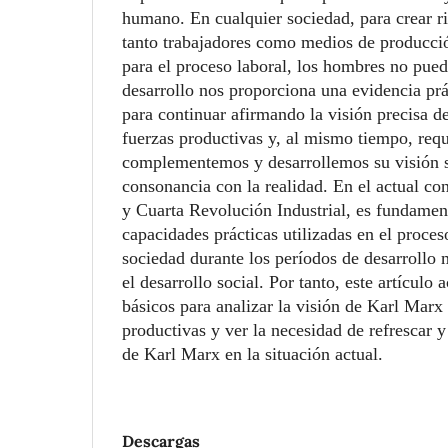
humano. En cualquier sociedad, para crear ri
tanto trabajadores como medios de producci
para el proceso laboral, los hombres no pued
desarrollo nos proporciona una evidencia pr
para continuar afirmando la visión precisa d
fuerzas productivas y, al mismo tiempo, req
complementemos y desarrollemos su visión s
consonancia con la realidad. En el actual co
y Cuarta Revolución Industrial, es fundament
capacidades prácticas utilizadas en el proces
sociedad durante los períodos de desarrollo
el desarrollo social. Por tanto, este artículo
básicos para analizar la visión de Karl Marx 
productivas y ver la necesidad de refrescar 
de Karl Marx en la situación actual.
Descargas