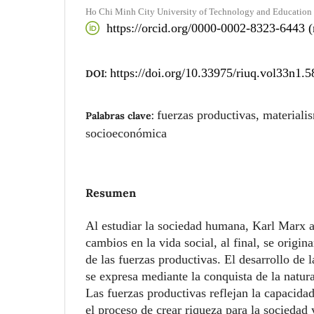
Ho Chi Minh City University of Technology and Education
https://orcid.org/0000-0002-8323-6443 (
https://doi.org/10.33975/riuq.vol33n1.5
DOI:
fuerzas productivas, materiali
Palabras clave:
socioeconómica
Resumen
Al estudiar la sociedad humana, Karl Marx a
cambios en la vida social, al final, se origin
de las fuerzas productivas. El desarrollo de 
se expresa mediante la conquista de la natur
Las fuerzas productivas reflejan la capacida
el proceso de crear riqueza para la sociedad 