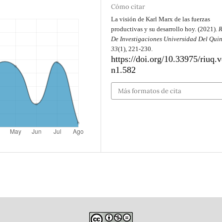
Cómo citar
La visión de Karl Marx de las fuerzas
productivas y su desarrollo hoy. (2021).
R
De Investigaciones Universidad Del Qui
33
(1), 221-230.
https://doi.org/10.33975/riuq.
n1.582
Más formatos de cita