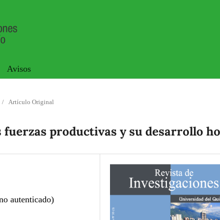
Avisos
/
Artículo Original
s fuerzas productivas y su desarrollo h
no autenticado)