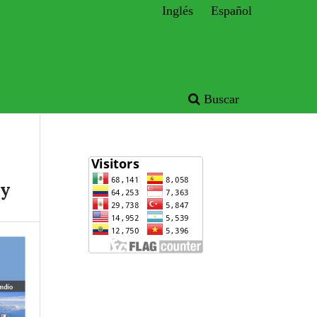
Inglés
Español
Buscar
oy