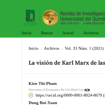
Inicio
Buscar
Actual
Archivos
Inicio
Archivos
Vol. 33 Núm. 1 (2021)
/
/
La visión de Karl Marx de la
Kien Thi-Pham
University of Economics Ho Chi Minh City
https://orcid.org/0000-0001-8024-8679 (
Dung Bui-Xuan