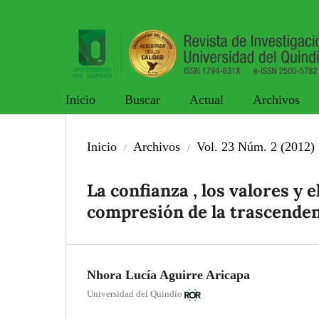
Inicio
Buscar
Actual
Archivos
Inicio
Archivos
Vol. 23 Núm. 2 (2012)
/
/
La confianza , los valores y 
compresión de la trascende
Nhora Lucía Aguirre Aricapa
Universidad del Quindío