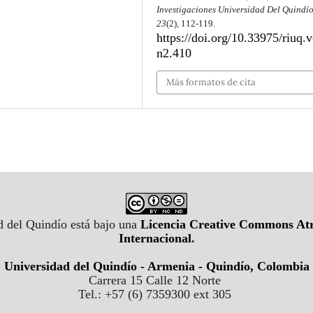
Investigaciones Universidad Del Quindí
23
(2), 112-119.
https://doi.org/10.33975/riuq.
n2.410
Más formatos de cita
d del Quindío está bajo una
Licencia Creative Commons Atr
Internacional
.
Universidad del Quindío - Armenia - Quindío, Colombia
Carrera 15 Calle 12 Norte
Tel.: +57 (6) 7359300 ext 305