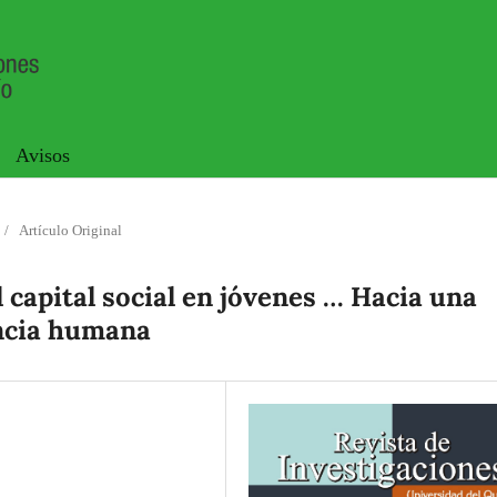
Avisos
/
Artículo Original
el capital social en jóvenes … Hacia una
ncia humana