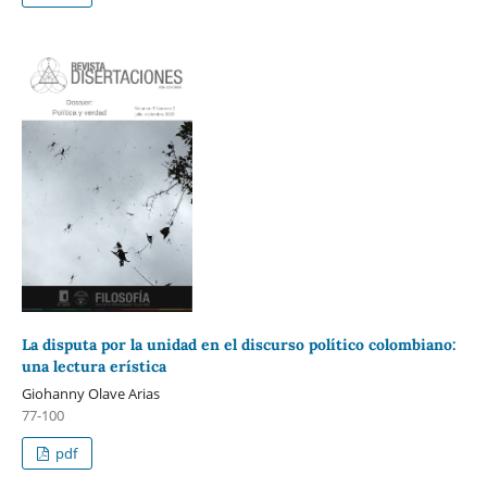
La disputa por la unidad en el discurso político colombiano:
una lectura erística
Giohanny Olave Arias
77-100
pdf