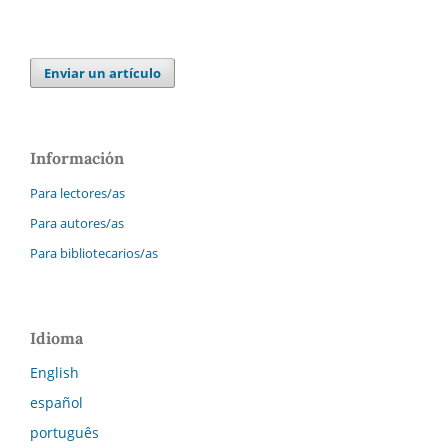
Enviar un artículo
Información
Para lectores/as
Para autores/as
Para bibliotecarios/as
Idioma
English
español
português