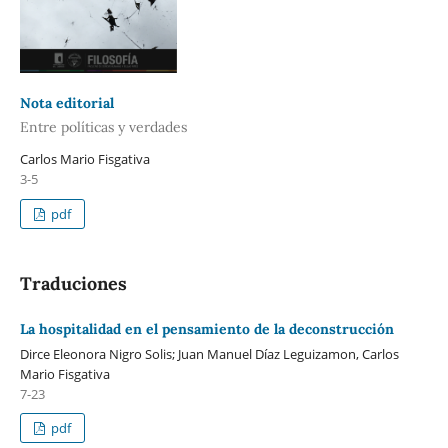
Nota editorial
Entre políticas y verdades
Carlos Mario Fisgativa
3-5
pdf
Traduciones
La hospitalidad en el pensamiento de la deconstrucción
Dirce Eleonora Nigro Solis; Juan Manuel Díaz Leguizamon, Carlos
Mario Fisgativa
7-23
pdf