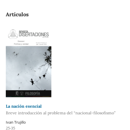
Artículos
La nación esencial
Breve introducción al problema del “nacional-filosofismo”
Ivan Trujillo
25-35